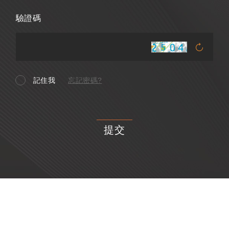
驗證碼
記住我
忘記密碼?
提交