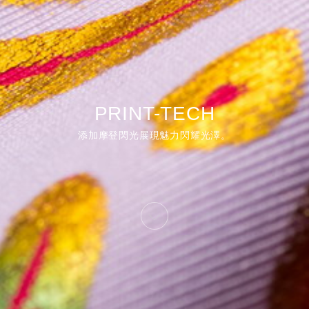
PRINT-TECH
添加摩登閃光展現魅力閃耀光澤。