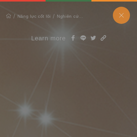
Năng lực cốt lõi
Nghiên cứ...
Learn more