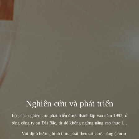
Nghiên cứu và phát triển
Bộ phận nghiên cứu phát triển được thành lập vào năm 1993, ở
tổng công ty tại Đài Bắc, từ đó không ngừng nâng cao thực lực
của cả đội ngũ, để đáp ứng nhu cầu đa dạng của thị trường.
Với định hướng hình thức phải theo sát chức năng (Form