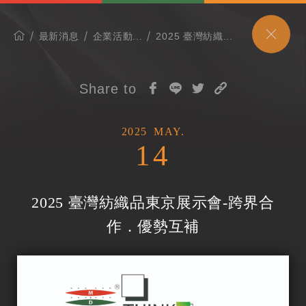
最新消息
企業活動...
2025 臺灣紡織...
Share to
2025
MAY.
14
2025 臺灣紡織品東京展示會-跨界合
作．優勢互補