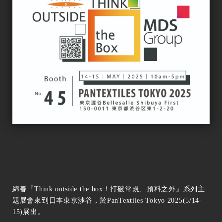
綿春『Think outside the box！打破常規、預料之外』系列主
題展會來到日本東京渉谷，於PanTextiles Tokyo 2025(5/14-
15)展出。