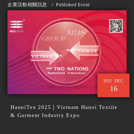
企業活動相關訊息
/
Published Event
2025
DEC.
16
HanoiTex 2025｜Vietnam Hanoi Textile
& Garment Industry Expo