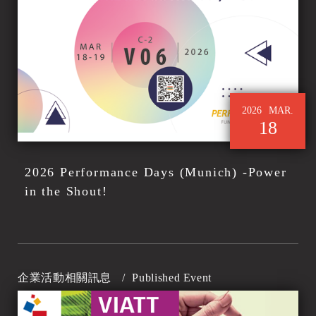
2026
MAR.
18
2026 Performance Days (Munich) -Power
in the Shout!
企業活動相關訊息
/
Published Event