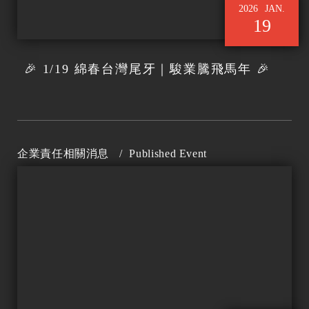
2026
JAN.
19
🎉 1/19 綿春台灣尾牙｜駿業騰飛馬年 🎉
企業責任相關消息
/
Published Event