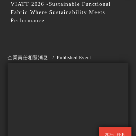
VIATT 2026 -Sustainable Functional
Fabric Where Sustainability Meets
Performance
企業責任相關消息
/
Published Event
2026
FEB.