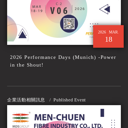
2026
MAR.
18
2026 Performance Days (Munich) -Power
in the Shout!
企業活動相關訊息
/
Published Event