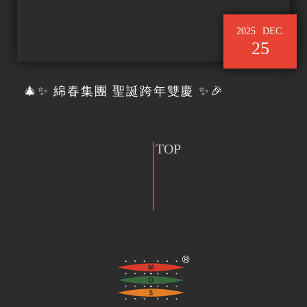
2025
DEC.
25
🎄✨ 綿春集團 聖誕跨年雙慶 ✨🎉
TOP