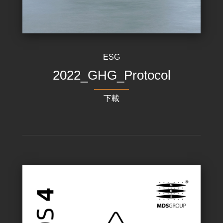
ESG
2022_GHG_Protocol
下載