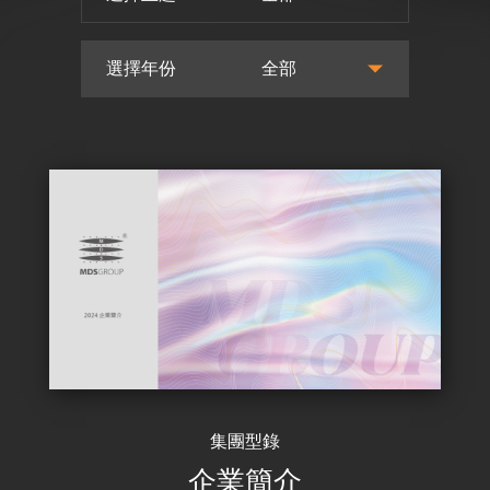
選擇年份
全部
集團型錄
企業簡介