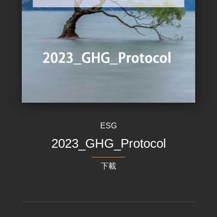
ESG
2023_GHG_Protocol
下載