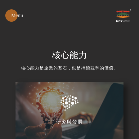
Menu
綿
春
紡
織
核心能力
核心能力是企業的基石，也是持續競爭的價值。
研究與發展