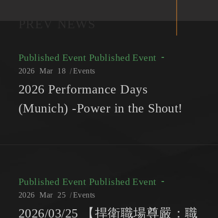
PREV NEWS
Published Event
Published Event
2026
Mar
18
Events
2026 Performance Days
(Munich) -Power in the Shout!
Published Event
Published Event
2026
Mar
25
Events
2026/03/25 【捍衛職場尊嚴：職