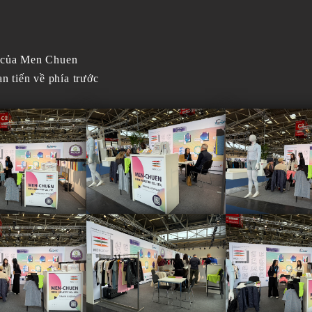
hí của Men Chuen
n tiến về phía trước