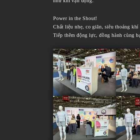
như khi vận động.
Power in the Shout!
Chất liệu nhẹ, co giãn, siêu thoáng k
Tiếp thêm động lực, đồng hành cùng bạ