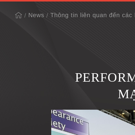
News
Thông tin liên quan đến các
PERFORM
MẠ