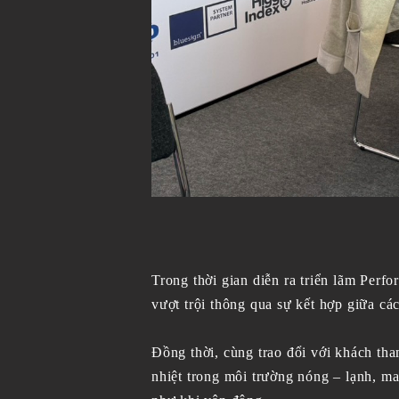
Trong thời gian diễn ra triển lãm Perf
vượt trội thông qua sự kết hợp giữa các
Đồng thời, cùng trao đổi với khách tha
nhiệt trong môi trường nóng – lạnh, m