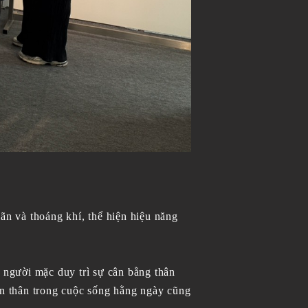
ãn và thoáng khí, thể hiện hiệu năng
p người mặc duy trì sự cân bằng thân
ản thân trong cuộc sống hằng ngày cũng