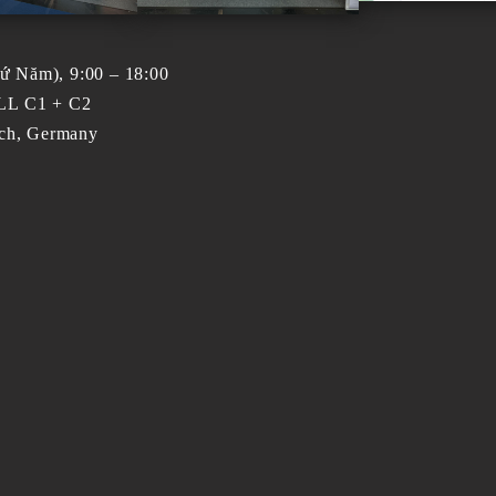
hứ Năm), 9:00 – 18:00
L C1 + C2
ich, Germany