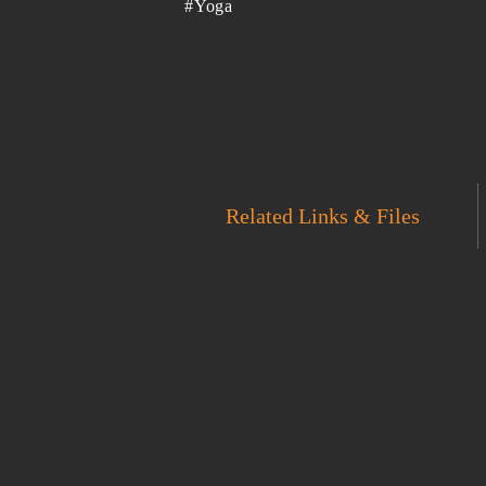
#Yoga
Related Links & Files