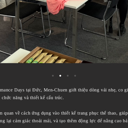
ormance Days tại Đức, Men-Chuen giới thiệu dòng vải nhẹ, co gi
 chức năng và thiết kế cấu trúc.
m quan về cách ứng dụng vào thiết kế trang phục thể thao, giú
ang lại cảm giác thoải mái, và tạo thêm động lực để nâng cao b