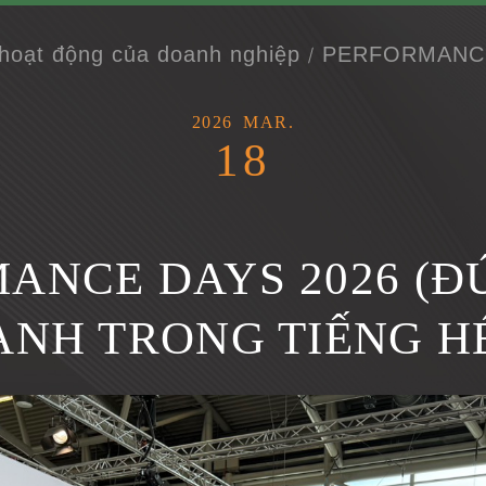
 hoạt động của doanh nghiệp
PERFORMANCE
2026
MAR.
18
ANCE DAYS 2026 (ĐỨ
NH TRONG TIẾNG H