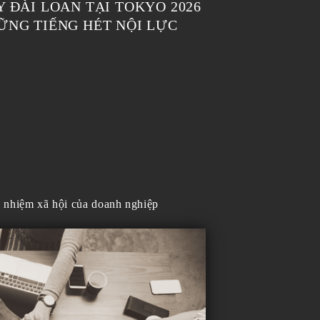
 ĐÀI LOAN TẠI TOKYO 2026
ỮNG TIẾNG HÉT NỘI LỰC
h nhiệm xã hội của doanh nghiệp