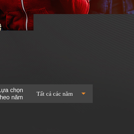
Lựa chọn
Tất cả các năm
theo năm