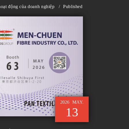
 hoạt động của doanh nghiệp
/
Published
2026
MAY.
13