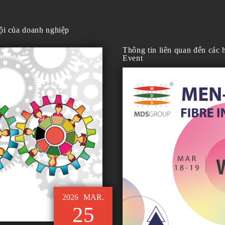
hội của doanh nghiệp
Thông tin liên quan đến các
Event
2026
MAR.
25