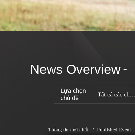
News Overview
Lựa chọn
Tất cả các chủ
chủ đề
đề
Thông tin mới nhất
/
Published Event