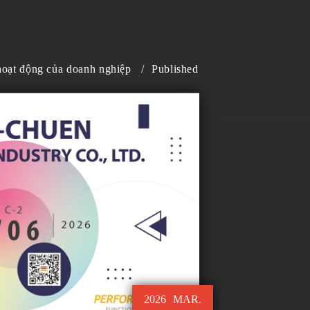
 hoạt động của doanh nghiệp
/
Published
2026
MAR.