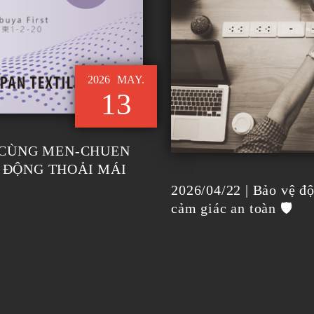
2026
MAY.
13
- CÙNG MEN-CHUEN
 ĐỘNG THOẢI MÁI
2026/04/22 | Bảo vệ độ
cảm giác an toàn 🛡️