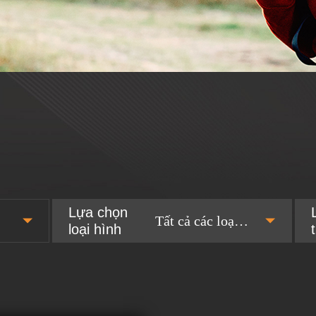
Lựa chọn
Tất cả các loại
loại hình
hình