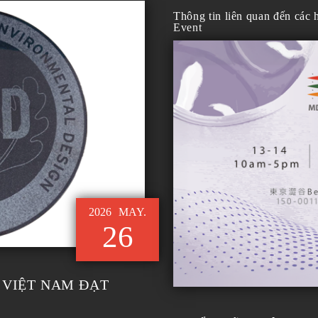
Thông tin liên quan đến các
Event
2026
MAY.
26
 VIỆT NAM ĐẠT