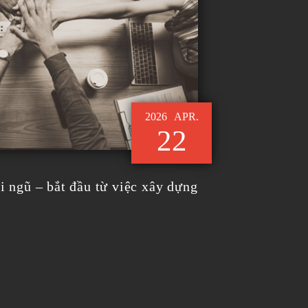
2026
APR.
22
i ngũ – bắt đầu từ việc xây dựng