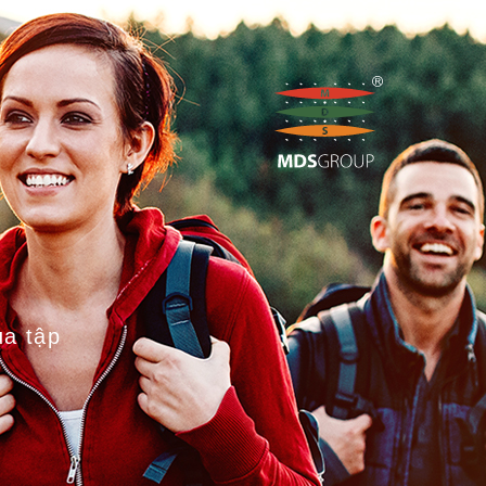
ủa tập