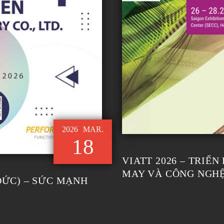
2026
MAR.
18
VIATT 2026 – TRIỂ
MAY VÀ CÔNG NGHỆ
ĐỨC) – SỨC MẠNH