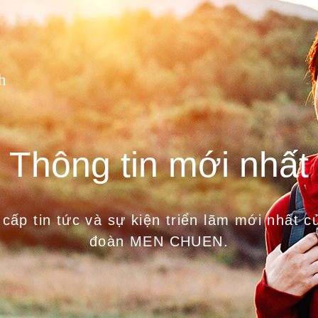
h
Thông tin mới nhất
cấp tin tức và sự kiện triển lãm mới nhất c
đoàn MEN CHUEN.