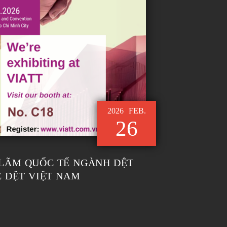
2026
FEB.
26
N LÃM QUỐC TẾ NGÀNH DỆT
 DỆT VIỆT NAM