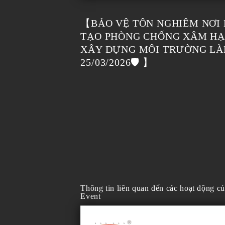
【BẢO VỆ TÔN NGHIÊM NƠI 
TẠO PHÒNG CHỐNG XÂM HẠI
XÂY DỰNG MÔI TRƯỜNG LÀ
25/03/2026🛡️ 】
Thông tin liên quan đến các hoạt động c
Event