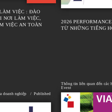
LÀM VIỆC : ĐÀO
 NƠI LÀM VIỆC,
2026 PERFORMANCE
M VIỆC AN TOÀN
TỪ NHỮNG TIẾNG H
Thông tin liên quan đến các
Event
ủa doanh nghiệp
/
Published