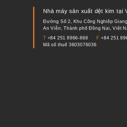
Nhà máy sản xuất dệt kim tại 
Đường Số 2, Khu Công Nghiệp Giang
An Viễn, Thành phố Đồng Nai, Việt 
T
+84 251 8966-868
F
+84 251 89
Mã số thuế
3603076036