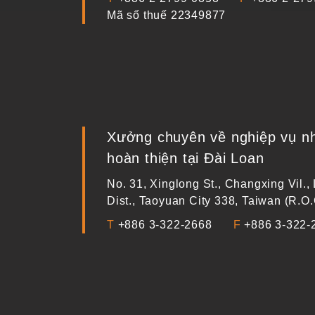
Mã số thuế
22349877
Xưởng chuyên về nghiệp vụ 
hoàn thiện tại Đài Loan
No. 31, Xinglong St., Changxing Vil.,
Dist., Taoyuan City 338, Taiwan (R.O.
T
+886 3-322-2668
F
+886 3-322-