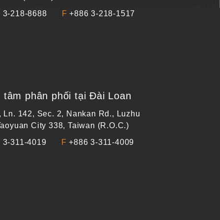
 3-218-8688
F
+886 3-218-1517
 tâm phân phối tại Đài Loan
, Ln. 142, Sec. 2, Nankan Rd., Luzhu
 Taoyuan City 338, Taiwan (R.O.C.)
 3-311-4019
F
+886 3-311-4009