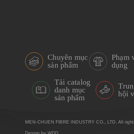
Chuyên mục
Phạm v
sản phẩm
dụng
Tải catalog
Trun
danh mục
hội 
sản phẩm
MEN-CHUEN FIBRE INDUSTRY CO., LTD. All right
Design by WDD.