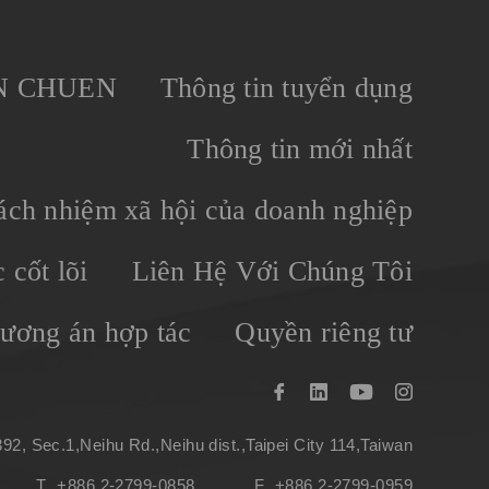
N CHUEN
Thông tin tuyển dụng
Thông tin mới nhất
ách nhiệm xã hội của doanh nghiệp
 cốt lõi
Liên Hệ Với Chúng Tôi
ương án hợp tác
Quyền riêng tư
92, Sec.1,Neihu Rd.,Neihu dist.,Taipei City 114,Taiwan
T
+886 2-2799-0858
F
+886 2-2799-0959